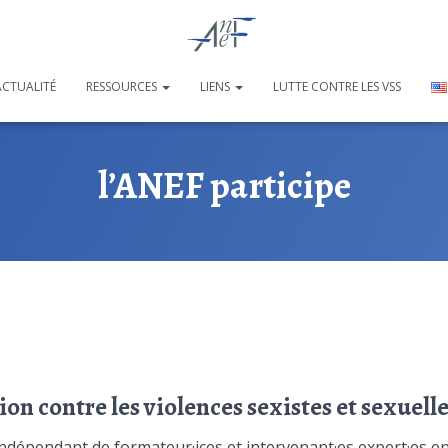
ACTUALITÉ
RESSOURCES
LIENS
LUTTE CONTRE LES VSS
l’ANEF participe
ion contre les violences sexistes et sexu
pendant de formateur·ices et intervenant·es expert·es en 