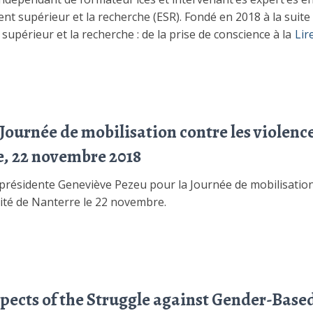
nt supérieur et la recherche (ESR). Fondé en 2018 à la suite 
upérieur et la recherche : de la prise de conscience à la
Lir
Journée de mobilisation contre les violences
e, 22 novembre 2018
présidente Geneviève Pezeu pour la Journée de mobilisation 
sité de Nanterre le 22 novembre.
ects of the Struggle against Gender-Based