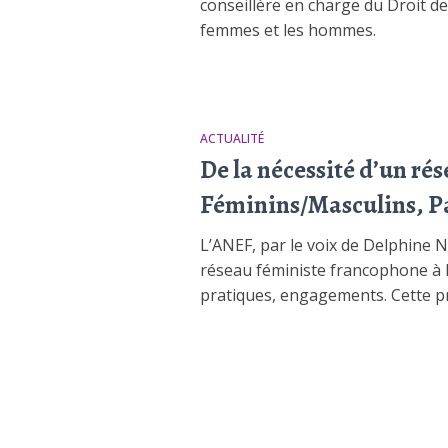
conseillère en charge du Droit de
femmes et les hommes.
ACTUALITÉ
De la nécessité d’un ré
Féminins/Masculins, Par
L’ANEF, par le voix de Delphine N
réseau féministe francophone à l
pratiques, engagements. Cette pr
Pagination