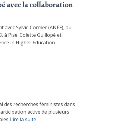
é avec la collaboration
it avec Sylvie Cormer (ANEF), au
à Pise. Colette Guillopé et
ence in Higher Education
al des recherches féministes dans
articipation active de plusieurs
bles
Lire la suite