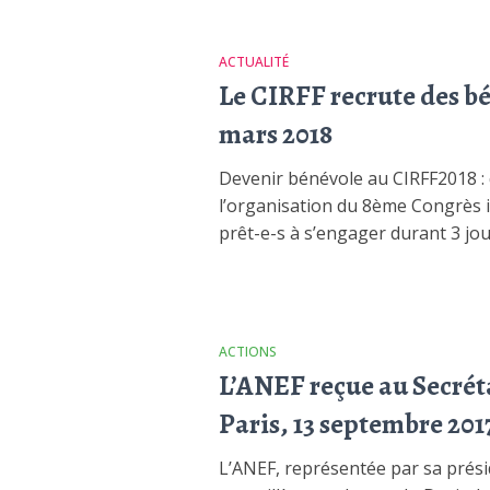
ACTUALITÉ
Le CIRFF recrute des bén
mars 2018
Devenir bénévole au CIRFF2018 : 
l’organisation du 8ème Congrès i
prêt-e-s à s’engager durant 3 jo
ACTIONS
L’ANEF reçue au Secréta
Paris, 13 septembre 201
L’ANEF, représentée par sa présid