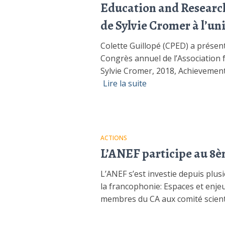
Education and Research 
de Sylvie Cromer à l’un
Colette Guillopé (CPED) a présent
Congrès annuel de l’Association 
Sylvie Cromer, 2018, Achievemen
Lire la suite
ACTIONS
L’ANEF participe au 8è
L’ANEF s’est investie depuis plu
la francophonie: Espaces et enjeux
membres du CA aux comité scientf