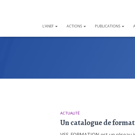
L’ANEF
ACTIONS
PUBLICATIONS
ACTUALITÉ
Un catalogue de format
VSS-FORMATION est un réseau indé