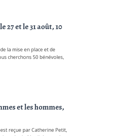
27 et le 31 août, 10
e la mise en place et de
nous cherchons 50 bénévoles,
femmes et les hommes,
est reçue par Catherine Petit,