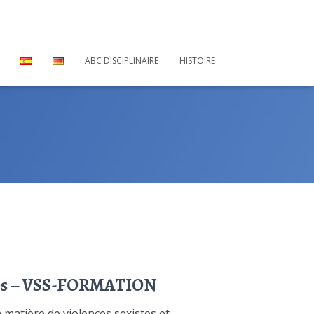
ABC DISCIPLINAIRE
HISTOIRE
elles – VSS-FORMATION
matière de violences sexistes et