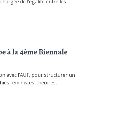
hargée de l’égalité entre les
pe à la 4ème Biennale
ion avec l’AUF, pour structurer un
ies féministes: théories,