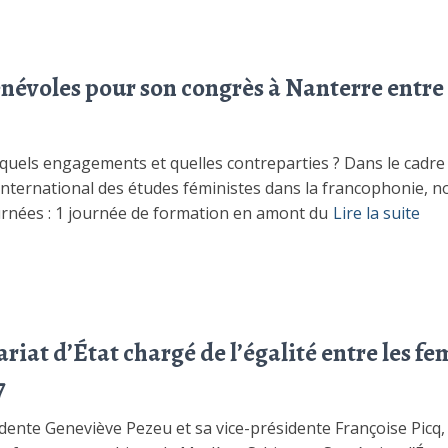
évoles pour son congrès à Nanterre entre le 
quels engagements et quelles contreparties ? Dans le cadre d
nternational des études féministes dans la francophonie, 
urnées : 1 journée de formation en amont du
Lire la suite
riat d’État chargé de l’égalité entre les 
7
ente Geneviève Pezeu et sa vice-présidente Françoise Picq, 