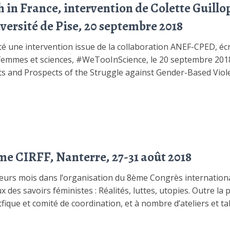
in France, intervention de Colette Guillop
iversité de Pise, 20 septembre 2018
é une intervention issue de la collaboration ANEF-CPED, écr
femmes et sciences, #WeTooInScience, le 20 septembre 2018, 
ts and Prospects of the Struggle against Gender-Based Viol
me CIRFF, Nanterre, 27-31 août 2018
sieurs mois dans l’organisation du 8ème Congrès internation
 des savoirs féministes : Réalités, luttes, utopies. Outre la p
ique et comité de coordination, et à nombre d’ateliers et ta