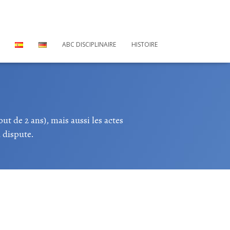
ABC DISCIPLINAIRE
HISTOIRE
t de 2 ans), mais aussi les actes
a dispute.