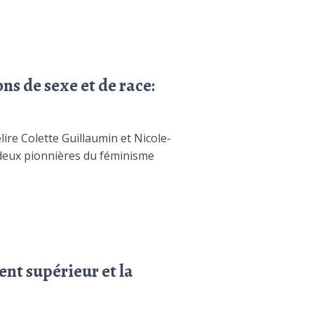
s de sexe et de race:
ire Colette Guillaumin et Nicole-
 deux pionnières du féminisme
ent supérieur et la