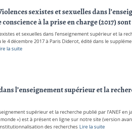
Violences sexistes et sexuelles dans l’ense
e conscience à la prise en charge (2017) sont
existes et sexuelles dans l’enseignement supérieur et la rech
nu le 4 décembre 2017 à Paris Diderot, édité dans le suppléme
ire la suite
dans l’enseignement supérieur et la recherc
seignement supérieur et la recherche publié par l’ANEF en j
 monde ») est à présent en ligne sur notre site (version av
’institutionnalisation des recherches
Lire la suite