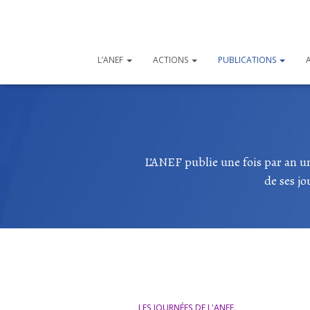
L’ANEF
ACTIONS
PUBLICATIONS
L’ANEF publie une fois par an un
de ses jo
LES JOURNÉES DE L'ANEF