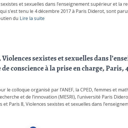
 sexistes et sexuelles dans l’enseignement supérieur et la rec
 qui s’est tenu le 4 décembre 2017 à Paris Diderot, sont par
outien du
Lire la suite
 Violences sexistes et sexuelles dans l’en
se de conscience à la prise en charge, Paris,
our le colloque organisé par l’ANEF, la CPED, femmes et mat
echerche et de l’innovation (MESRI), l’université Paris Dider
s et Paris 8, Violences sexistes et sexuelles dans l’enseigne