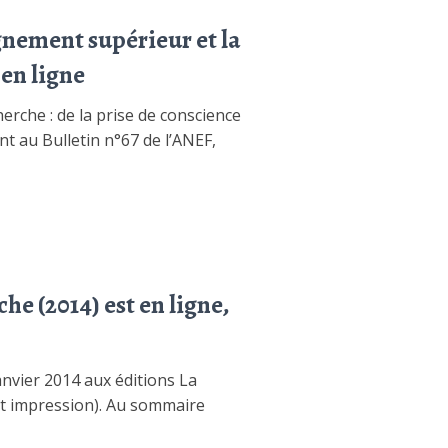
ignement supérieur et la
 en ligne
erche : de la prise de conscience
nt au Bulletin n°67 de l’ANEF,
he (2014) est en ligne,
anvier 2014 aux éditions La
ant impression). Au sommaire