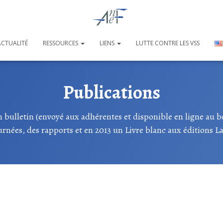
ACTUALITÉ
RESSOURCES
LIENS
LUTTE CONTRE LES VSS
Publications
 bulletin (envoyé aux adhérentes et disponible en ligne au bou
urnées, des rapports et en 2013 un Livre blanc aux éditions L