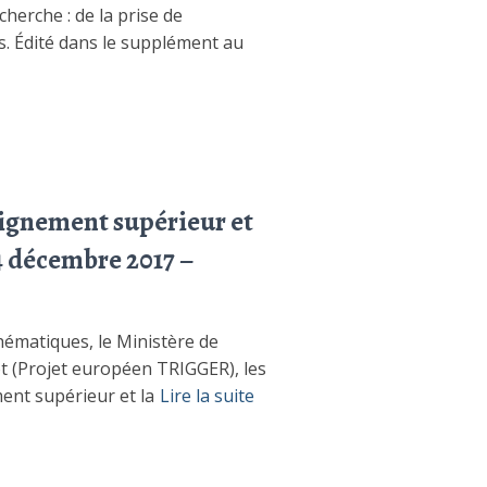
herche : de la prise de
us. Édité dans le supplément au
seignement supérieur et
 4 décembre 2017 –
hématiques, le Ministère de
ot (Projet européen TRIGGER), les
ment supérieur et la
Lire la suite