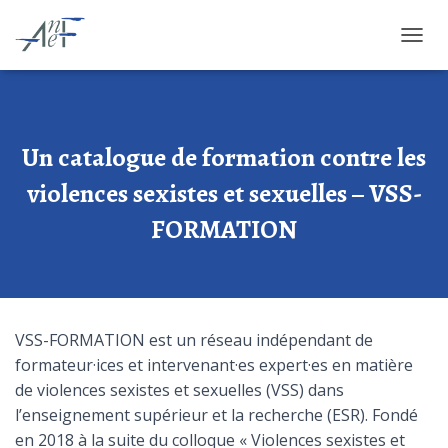
OUVRI
Un catalogue de formation contre les
violences sexistes et sexuelles – VSS-
FORMATION
VSS-FORMATION est un réseau indépendant de
formateur·ices et intervenant·es expert·es en matière
de violences sexistes et sexuelles (VSS) dans
l’enseignement supérieur et la recherche (ESR). Fondé
en 2018 à la suite du colloque « Violences sexistes et