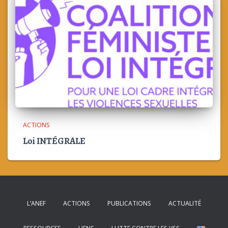
ACTIONS
Loi INTÉGRALE
L’ANEF
ACTIONS
PUBLICATIONS
ACTUALITÉ