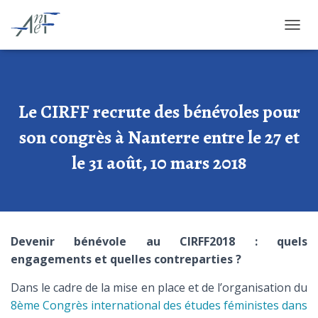
OUVRI
Le CIRFF recrute des bénévoles pour
son congrès à Nanterre entre le 27 et
le 31 août, 10 mars 2018
Devenir bénévole au CIRFF2018 : quels
engagements et quelles contreparties ?
Dans le cadre de la mise en place et de l’organisation du
8ème Congrès international des études féministes dans