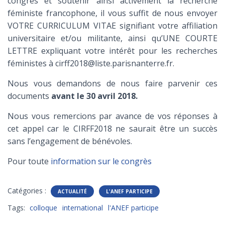
congrès et soutenir ainsi activement la recherche
féministe francophone, il vous suffit de nous envoyer
VOTRE CURRICULUM VITAE signifiant votre affiliation
universitaire et/ou militante, ainsi qu’UNE COURTE
LETTRE expliquant votre intérêt pour les recherches
féministes à cirff2018@liste.parisnanterre.fr.
Nous vous demandons de nous faire parvenir ces
documents
avant le 30 avril 2018.
Nous vous remercions par avance de vos réponses à
cet appel car le CIRFF2018 ne saurait être un succès
sans l’engagement de bénévoles.
Pour toute
information sur le congrès
Catégories :
ACTUALITÉ
L'ANEF PARTICIPE
Tags:
colloque
international
l'ANEF participe