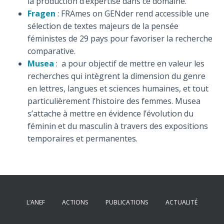
la production d’expertise dans ce domaine.
Fragen
: FRAmes on GENder rend accessible une
sélection de textes majeurs de la pensée
féministes de 29 pays pour favoriser la recherche
comparative.
Musea
: a pour objectif de mettre en valeur les
recherches qui intègrent la dimension du genre
en lettres, langues et sciences humaines, et tout
particulièrement l’histoire des femmes. Musea
s’attache à mettre en évidence l’évolution du
féminin et du masculin à travers des expositions
temporaires et permanentes.
L’ANEF
ACTIONS
PUBLICATIONS
ACTUALITÉ