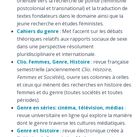
orientée vers la recherche de pointe (féminisme
postcolonial et transnational) et la traduction de
textes fondateurs dans le domaine ainsi que la
jeune recherche en études féministes.
Cahiers du genre
: Met l’accent sur les débats
théoriques relatifs aux rapports sociaux de sexe
dans une perspective résolument
pluridisciplinaire et internationale.
Clio. Femmes, Genre, Histoire
: revue française
semestrielle (anciennement
Clio. Histoire,
Femmes et Sociétés
), ouvre ses colonnes à celles
et ceux qui mènent des recherches en histoire des
femmes et du genre (toutes sociétés et toutes
périodes).
Genre en séries: cinéma, télévision, médias
:
revue universitaire en ligne qui explore la manière
dont le genre traverse les cultures médiatiques.
Genre et histoire
: revue électronique créée à