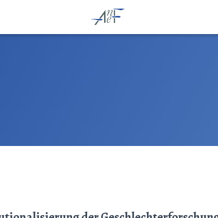
tutionalisierung der Geschlechterforschun