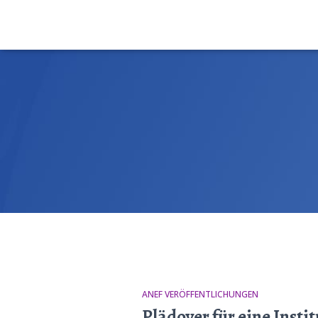
ANEF VERÖFFENTLICHUNGEN
Plädoyer für eine Insti