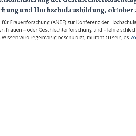
schung und Hochschulausbildung, oktober 
 für Frauenforschung (ANEF) zur Konferenz der Hochschula
 Frauen – oder Geschlechterforschung und – lehre schlech
issen wird regelmäßig beschuldigt, militant zu sein, es
We