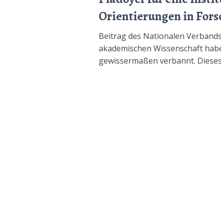
Orientierungen in For
Beitrag des Nationalen Verbands
akademischen Wissenschaft haben
gewissermaßen verbannt. Dieses W