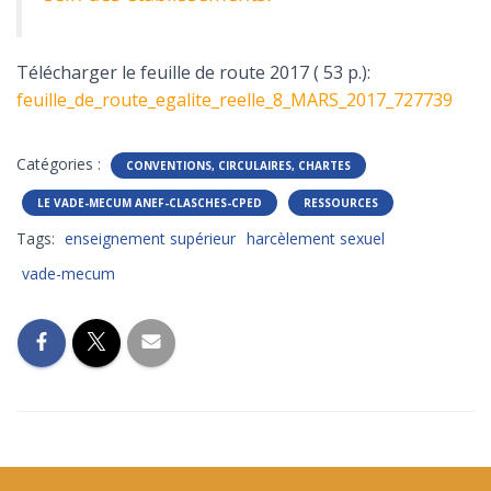
Télécharger le feuille de route 2017 ( 53 p.):
feuille_de_route_egalite_reelle_8_MARS_2017_727739
Catégories :
CONVENTIONS, CIRCULAIRES, CHARTES
LE VADE-MECUM ANEF-CLASCHES-CPED
RESSOURCES
Tags:
enseignement supérieur
harcèlement sexuel
vade-mecum