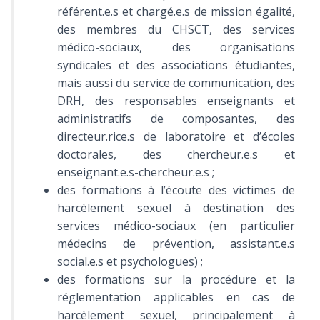
référent.e.s et chargé.e.s de mission égalité,
des membres du CHSCT, des services
médico-sociaux, des organisations
syndicales et des associations étudiantes,
mais aussi du service de communication, des
DRH, des responsables enseignants et
administratifs de composantes, des
directeur.rice.s de laboratoire et d’écoles
doctorales, des chercheur.e.s et
enseignant.e.s-chercheur.e.s ;
des formations à l’écoute des victimes de
harcèlement sexuel à destination des
services médico-sociaux (en particulier
médecins de prévention, assistant.e.s
social.e.s et psychologues) ;
des formations sur la procédure et la
réglementation applicables en cas de
harcèlement sexuel, principalement à