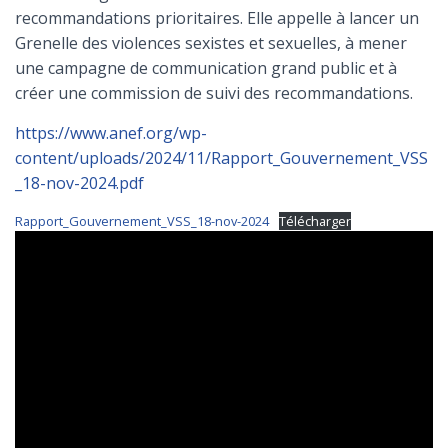
T
recommandations prioritaires. Elle appelle à lancer un
I
O
Grenelle des violences sexistes et sexuelles, à mener
N
une campagne de communication grand public et à
créer une commission de suivi des recommandations.
https://www.anef.org/wp-
content/uploads/2024/11/Rapport_Gouvernement_VSS
_18-nov-2024.pdf
Rapport_Gouvernement_VSS_18-nov-2024
Télécharger