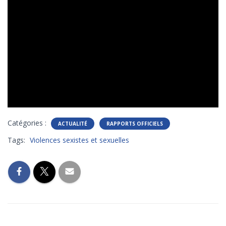
Catégories :
ACTUALITÉ
RAPPORTS OFFICIELS
Tags:
Violences sexistes et sexuelles