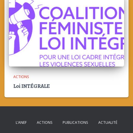
ACTIONS
Loi INTÉGRALE
L’ANEF
ACTIONS
PUBLICATIONS
ACTUALITÉ