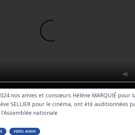
024 nos amies et consœurs Hélène MARQUIÉ pour la
ve SELLIER pour le cinéma, ont été auditionnées p
 l’Assemblée nationale
TÉ
VIDÉO, AUDIO