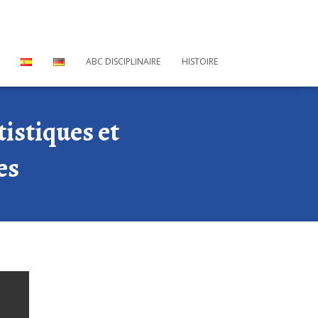
ABC DISCIPLINAIRE
HISTOIRE
istiques et
es