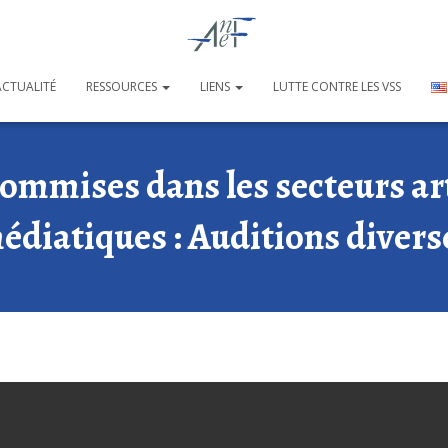
ACTUALITÉ
RESSOURCES
LIENS
LUTTE CONTRE LES VSS
commises dans les secteurs art
édiatiques : Auditions divers