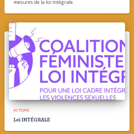
mesures de la loi intégrale.
ACTIONS
Loi INTÉGRALE