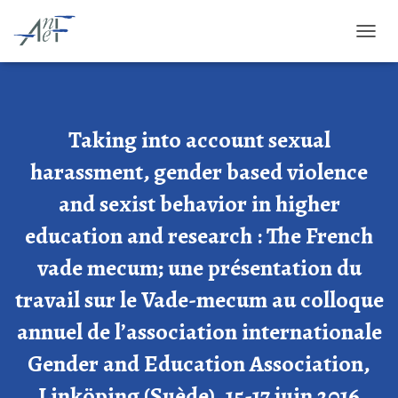
OUVRI
Taking into account sexual
harassment, gender based violence
and sexist behavior in higher
education and research : The French
vade mecum; une présentation du
travail sur le Vade-mecum au colloque
annuel de l’association internationale
Gender and Education Association,
Linköping (Suède), 15-17 juin 2016