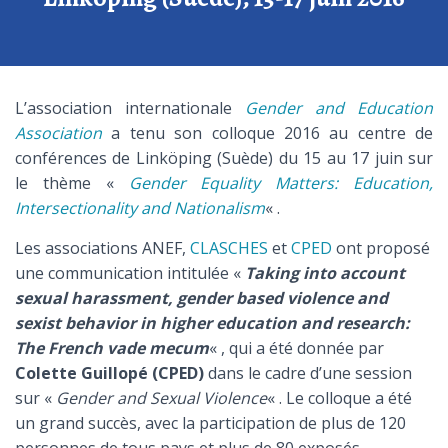
L’association internationale
Gender and Education
Association
a tenu son colloque 2016 au centre de
conférences de Linköping (Suède) du 15 au 17 juin sur
le thème «
Gender Equality Matters: Education,
Intersectionality and Nationalism
« .
Les associations ANEF,
CLASCHES
et
CPED
ont proposé
une communication intitulée «
Taking into account
sexual harassment, gender based violence and
sexist behavior in higher education and research:
The French vade mecum
« , qui a été donnée par
Colette Guillopé (CPED)
dans le cadre d’une session
sur «
Gender and Sexual Violence
« . Le colloque a été
un grand succès, avec la participation de plus de 120