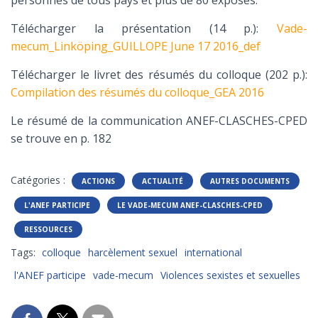
personnes de tous pays et plus de 80 exposés.
Télécharger la présentation (14 p.):
Vade-
mecum_Linköping_GUILLOPE June 17 2016_def
Télécharger le livret des résumés du colloque (202 p.):
Compilation des résumés du colloque_GEA 2016
Le résumé de la communication ANEF-CLASCHES-CPED
se trouve en p. 182
Catégories :
ACTIONS
ACTUALITÉ
AUTRES DOCUMENTS
L'ANEF PARTICIPE
LE VADE-MECUM ANEF-CLASCHES-CPED
RESSOURCES
Tags:
colloque
harcèlement sexuel
international
l'ANEF participe
vade-mecum
Violences sexistes et sexuelles