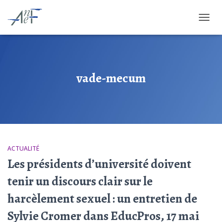
OUVRI
vade-mecum
ACTUALITÉ
Les présidents d’université doivent
tenir un discours clair sur le
harcèlement sexuel : un entretien de
Sylvie Cromer dans EducPros, 17 mai