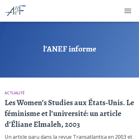
OUVRI
l’ANEF informe
ACTUALITÉ
Les Women’s Studies aux États‑Unis. Le
féminisme et l’université: un article
d’Éliane Elmaleh, 2003
Un article paru dans la revue Transatlantica en 2003 et