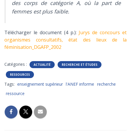
des corps de catégorie A, où la part de
femmes est plus faible.
Télécharger le document (4 p.):
Jurys de concours et
organismes consultatifs, état des lieux de la
féminisation_DGAFP_2002
Catégories :
ACTUALITÉ
RECHERCHE ET ÉTUDES
RESSOURCES
Tags:
enseignement supérieur
l'ANEF informe
recherche
ressource