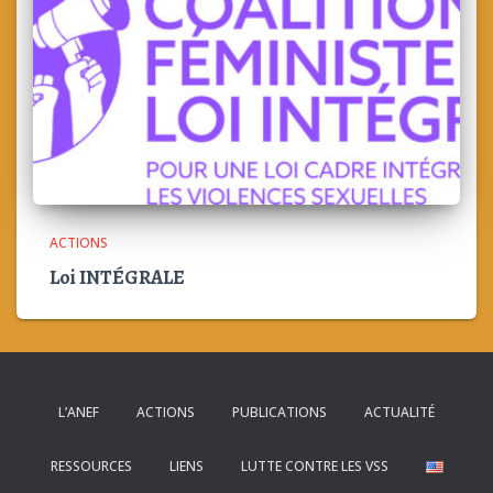
ACTIONS
Loi INTÉGRALE
L’ANEF
ACTIONS
PUBLICATIONS
ACTUALITÉ
RESSOURCES
LIENS
LUTTE CONTRE LES VSS