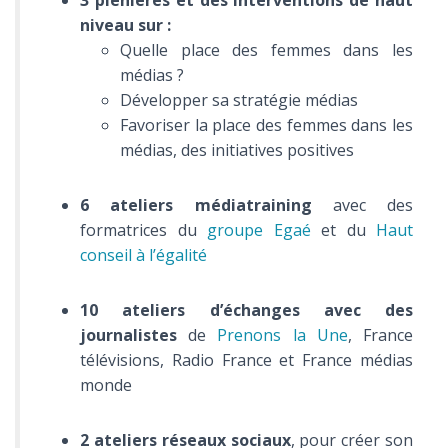
3 plénières et des interventions de haut
niveau sur :
Quelle place des femmes dans les
médias ?
Développer sa stratégie médias
Favoriser la place des femmes dans les
médias, des initiatives positives
6 ateliers médiatraining
avec des
formatrices du
groupe Egaé
et du
Haut
conseil à l’égalité
10 ateliers d’échanges avec des
journalistes
de
Prenons la Une
, France
télévisions, Radio France et France médias
monde
2 ateliers réseaux sociaux
, pour créer son