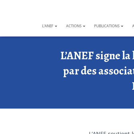
L’ANEF
ACTIONS
PUBLICATIONS
L’ANEF signe la 
par des associ
L’ANEF soutient l