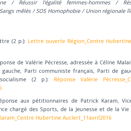
enne / Réussir l’égalité femmes-hommes / Rés
 Sangs mêlés / SOS Homophobie / Union régionale îl
ttre (2 p.):
Lettre ouverte Région_Centre Hubertin
éponse de Valérie Pécresse, adressée à Céline Malai
 gauche, Parti communiste français, Parti de gau
socialisme (2 p.):
Réponse Valérie Pécresse_C
6
éponse aux pétitionnaires de Patrick Karam, Vic
nce chargé des Sports, de la Jeunesse et de la Vie a
Karam_Centre Hubertine Auclert_11avril2016