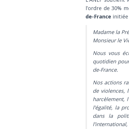
l’ordre de 30% me
de-France
initiée
Madame la Pré
Monsieur le Vi
Nous vous écr
quotidien pour 
de-France.
Nos actions r
de violences, l
harcèlement, 
l’égalité, la 
dans la polit
l’internation