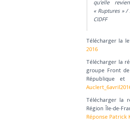
qu’elle revi
« Ruptures » /
CIDFF
Télécharger la le
2016
Télécharger la r
groupe Front de
République et 
Auclert_6avril201
Télécharger la r
Région Île-de-Fra
Réponse Patrick 