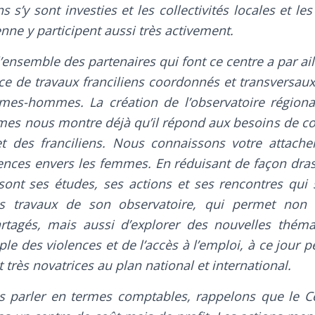
s s’y sont investies et les collectivités locales et le
enne y participent aussi très activement.
l’ensemble des partenaires qui font ce centre a par ai
nce de travaux franciliens coordonnés et transversau
mmes-hommes. La création de l’observatoire régiona
mes nous montre déjà qu’il répond aux besoins de c
et des franciliens. Nous connaissons votre attache
lences envers les femmes. En réduisant de façon dra
sont ses études, ses actions et ses rencontres qui 
es travaux de son observatoire, qui permet non
artagés, mais aussi d’explorer des nouvelles thé
le des violences et de l’accès à l’emploi, à ce jour p
t très novatrices au plan national et international.
s parler en termes comptables, rappelons que le C