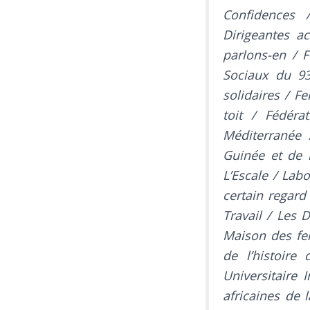
Confidences 
Dirigeantes ac
parlons-en / 
Sociaux du 9
solidaires / F
toit / Fédér
Méditerranée
Guinée et de l
L’Escale / Lab
certain regard
Travail / Les
Maison des fe
de l’histoir
Universitaire 
africaines de