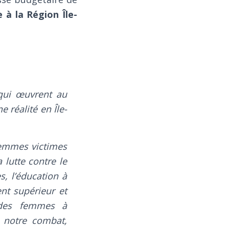
 à la Région Île-
qui œuvrent au
 réalité en Île-
femmes victimes
 lutte contre le
, l’éducation à
nt supérieur et
s des femmes à
e notre combat,