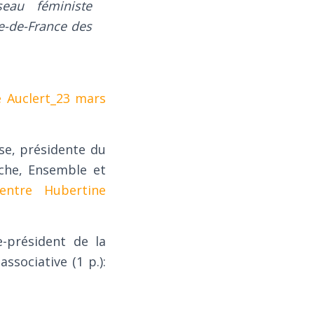
eau féministe
e-de-France des
e Auclert_23 mars
se, présidente du
che, Ensemble et
entre Hubertine
e-président de la
ssociative (1 p.):