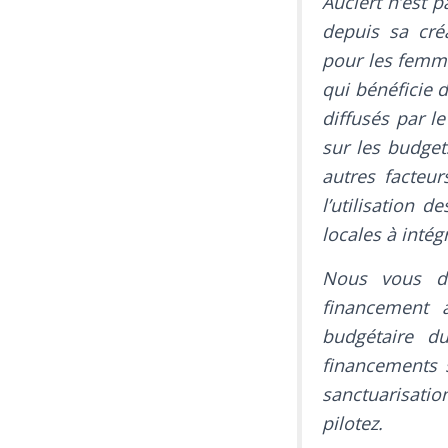
Auclert n’est 
depuis sa cré
pour les femm
qui bénéficie 
diffusés par l
sur les budget
autres facteu
l’utilisation 
locales à intég
Nous vous de
financement 
budgétaire du
financements s
sanctuarisatio
pilotez.