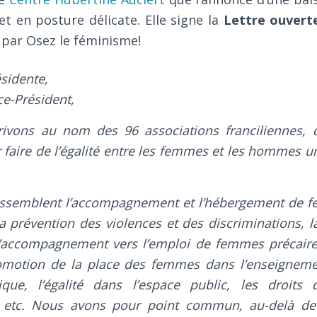
t en posture délicate. Elle signe la
Lettre ouverte
 par Osez le féminisme!
sidente,
ce-Président,
ivons au nom des 96 associations franciliennes, 
faire de l’égalité entre les femmes et les hommes une
assemblent l’accompagnement et l’hébergement de 
a prévention des violences et des discriminations, la
l’accompagnement vers l’emploi de femmes précaires
promotion de la place des femmes dans l’enseigneme
ique, l’égalité dans l’espace public, les droit
al, etc. Nous avons pour point commun, au-delà d