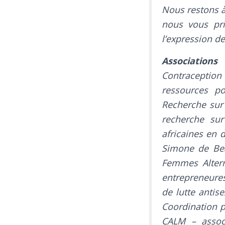
Nous restons à 
nous vous pri
l’expression de
Associations 
Contraception
ressources p
Recherche sur 
recherche sur
africaines en 
Simone de Beau
Femmes Altern
entrepreneures 
de lutte antis
Coordination 
CALM – assoc