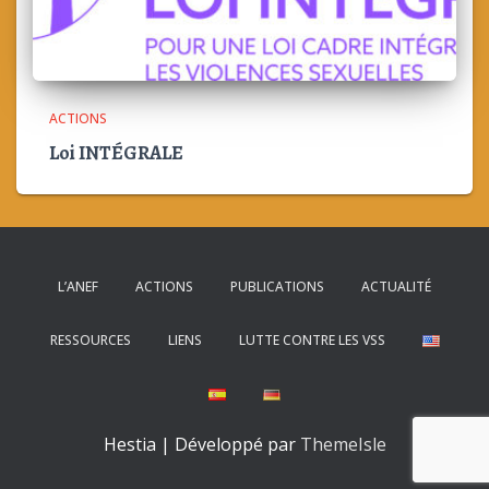
ACTIONS
Loi INTÉGRALE
L’ANEF
ACTIONS
PUBLICATIONS
ACTUALITÉ
RESSOURCES
LIENS
LUTTE CONTRE LES VSS
Hestia | Développé par
ThemeIsle