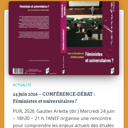
ACTUALITÉ
24 juin 2026 – CONFÉRENCE-DÉBAT :
Féministes et universitaires ?
PUR, 2026. Gautier Arlette (dir.) Mercredi 24 juin
– 18h30 – 21 h. l’ANEF organise une rencontre
pour comprendre les enjeux actuels des études