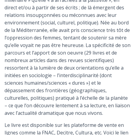
millénaire » qu’elle « a arrachées à la passivité », en
direct et/ou à partir de ses écrits ; de là émergent des
relations insoupçonnées ou méconnues avec leur
environnement (social, culturel, politique). Née au bord
de la Méditerranée, elle avait pris conscience très tôt de
l’oppression des femmes, tentant de soutenir sa mère
qu’elle voyait ne pas être heureuse. La spécificité de son
parcours et l’apport de son oeuvre (29 livres et de
nombreux articles dans des revues scientifiques)
ressortent à la lumière de deux orientations qu’elle a
initiées en sociologie – l’interdisciplinarité (dont
sciences humaines/sciences « dures ») et le
dépassement des frontières (géographiques,
culturelles, politiques) pratiqué à l’échelle de la planète
– ce que l’on découvre lentement à sa lecture, en liaison
avec l’actualité dramatique que nous vivons.
Le livre est disponible sur les plateforme de vente en
lignes comme la FNAC, Decitre, Cultura, etc. Voici le lien