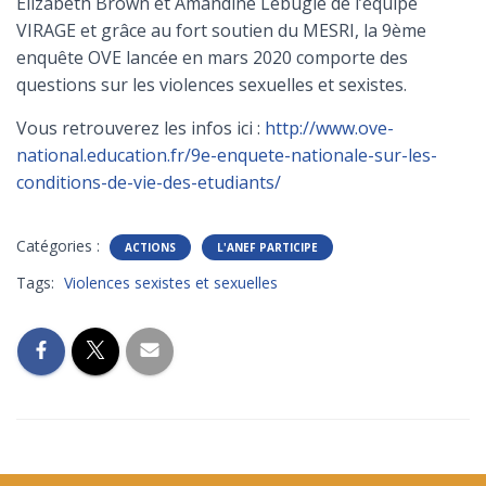
Elizabeth Brown et Amandine Lebugle de l’équipe
VIRAGE et grâce au fort soutien du MESRI, la 9ème
enquête OVE lancée en mars 2020 comporte des
questions sur les violences sexuelles et sexistes.
Vous retrouverez les infos ici :
http://www.ove-
national.education.fr/9e-enquete-nationale-sur-les-
conditions-de-vie-des-etudiants/
Catégories :
ACTIONS
L'ANEF PARTICIPE
Tags:
Violences sexistes et sexuelles