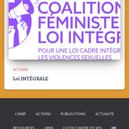
ACTIONS
Loi INTÉGRALE
L’ANEF
ACTIONS
PUBLICATIONS
ACTUALITÉ
RESSOURCES
LIENS
LUTTE CONTRE LES VSS