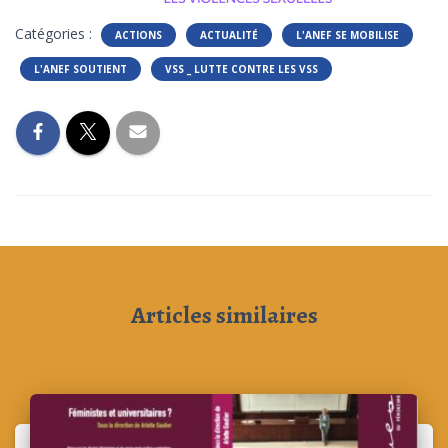
T
I
Catégories :
ACTIONS
ACTUALITÉ
L'ANEF SE MOBILISE
O
N
L'ANEF SOUTIENT
VSS _ LUTTE CONTRE LES VSS
Articles similaires