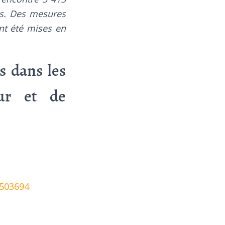
es. Des mesures
ont été mises en
s dans les
eur et de
503694