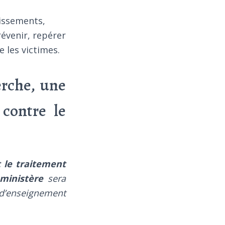
lissements,
évenir, repérer
 les victimes.
erche, une
 contre le
t le traitement
ministère
sera
d’enseignement