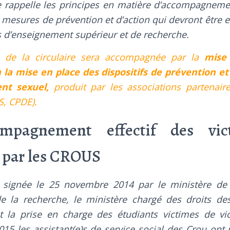
re rappelle les principes en matière d’accompagneme
s mesures de prévention et d’action qui devront être 
 d’enseignement supérieur et de recherche.
n de la circulaire sera accompagnée par la
mise 
a mise en place des dispositifs de prévention et
nt sexuel,
produit par les associations partenair
, CPDE).
mpagnement effectif des vic
 par les CROUS
 signée le 25 novembre 2014 par le ministère de 
de la recherche, le ministère chargé des droits d
 la prise en charge des étudiants victimes de vi
015 les assistant(e)s de service social des Crou ont