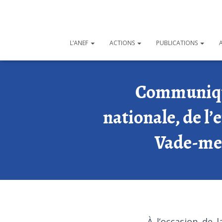
L’ANEF
ACTIONS
PUBLICATIONS
Communiqué
nationale, de l’
Vade-mec
À l’occasion de l