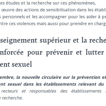
 les études et la recherche sur ces phénomènes,
 œuvre des actions de sensibilisation dans les étab
s personnels et les accompagner pour les aider à pr
ntre ces violences mais aussi pour prendre en charge
nseignement supérieur et la rech
enforcée pour prévenir et lutter
ent sexuel
embre, la nouvelle circulaire sur la prévention e
nt sexuel dans les établissements relevant du 
 recteurs et responsables des établissements 
e recherche.