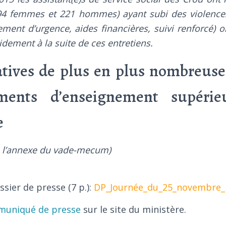
194 femmes et 221 hommes) ayant subi des violenc
ement d’urgence, aides financières, suivi renforcé) 
idement à la suite de ces entretiens.
atives de plus en plus nombreuse
ements d’enseignement supéri
e
e l’annexe du vade-mecum)
ssier de presse (7 p.):
DP_Journée_du_25_novembre_
uniqué de presse
sur le site du ministère.