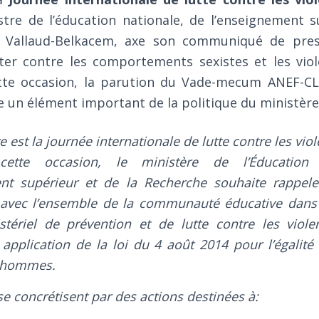
istre de l’éducation nationale, de l’enseignement s
t Vallaud-Belkacem, axe son communiqué de pre
tter contre les comportements sexistes et les viol
cette occasion, la parution du Vade-mecum ANEF-C
un élément important de la politique du ministère 
est la journée internationale de lutte contre les viol
ette occasion, le ministère de l’Éducation 
nt supérieur et de la Recherche souhaite rappeler 
n avec l’ensemble de la communauté éducative dans
stériel de prévention et de lutte contre les viole
pplication de la loi du 4 août 2014 pour l’égalité 
s hommes.
 se concrétisent par des actions destinées à: