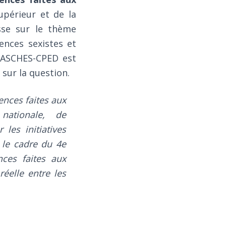
upérieur et de la
sse sur le thème
ences sexistes et
LASCHES-CPED est
sur la question.
ences faites aux
nationale, de
les initiatives
 le cadre du 4e
nces faites aux
réelle entre les