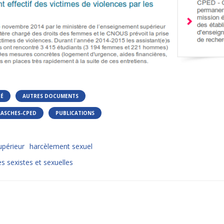
TÉ
AUTRES DOCUMENTS
LASCHES-CPED
PUBLICATIONS
périeur
harcèlement sexuel
s sexistes et sexuelles