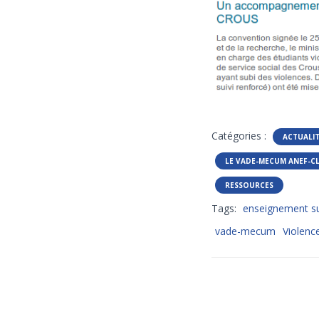
Catégories :
ACTUALI
LE VADE-MECUM ANEF-C
RESSOURCES
Tags:
enseignement su
vade-mecum
Violence