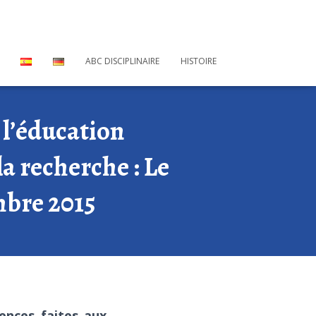
ABC DISCIPLINAIRE
HISTOIRE
l’éducation
la recherche : Le
mbre 2015
ences faites aux