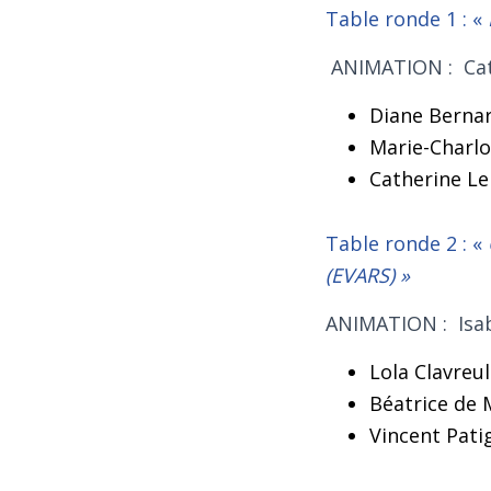
Table ronde 1 : «
ANIMATION : Cat
Diane Bernar
Marie-Charlo
Catherine Le
Table ronde 2 : «
(EVARS)
»
ANIMATION : Isab
Lola Clavreul
Béatrice de 
Vincent Patig