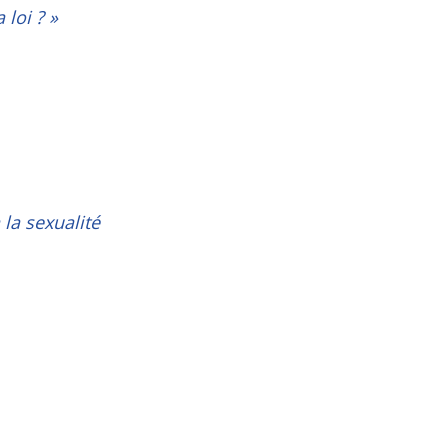
 loi ?
»
 la sexualité