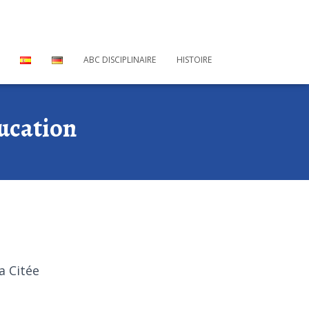
ABC DISCIPLINAIRE
HISTOIRE
ducation
a Citée