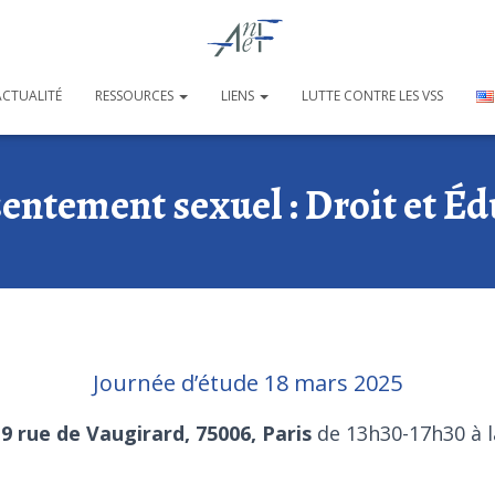
ACTUALITÉ
RESSOURCES
LIENS
LUTTE CONTRE LES VSS
entement sexuel : Droit et É
Journée d’étude 18 mars 2025
9 rue de Vaugirard, 75006, Paris
de 13h30-17h30 à l