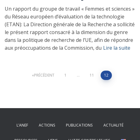
Un rapport du groupe de travail « Femmes et sciences »
du Réseau européen d’évaluation de la technologie
(ETAN): La Direction générale de la Recherche a sollicité
le présent rapport consacré à la dimension du genre
dans la politique de recherche de l’UE, afin de répondre
aux préoccupations de la Commission, du
Lire la suite
Pagination
PRÉCÉDENT
1
…
11
12
des
publications
L’ANEF
ACTIONS
PUBLICATIONS
ACTUALITÉ