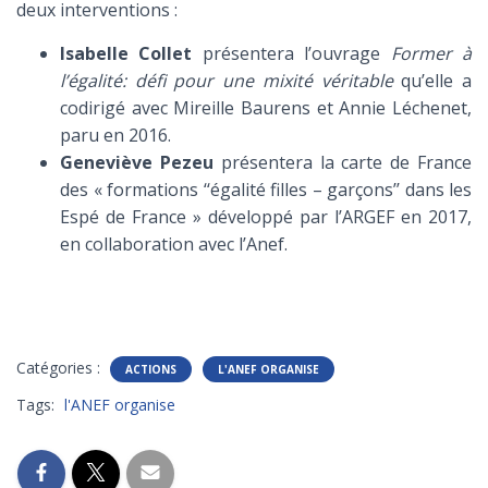
T
deux interventions :
I
O
Isabelle Collet
présentera l’ouvrage
Former à
N
l’égalité: défi pour une mixité véritable
qu’elle a
codirigé avec Mireille Baurens et Annie Léchenet,
paru en 2016.
Geneviève Pezeu
présentera la carte de France
des « formations ‘‘égalité filles – garçons’’ dans les
Espé de France » développé par l’ARGEF en 2017,
en collaboration avec l’Anef.
Catégories :
ACTIONS
L'ANEF ORGANISE
Tags:
l'ANEF organise