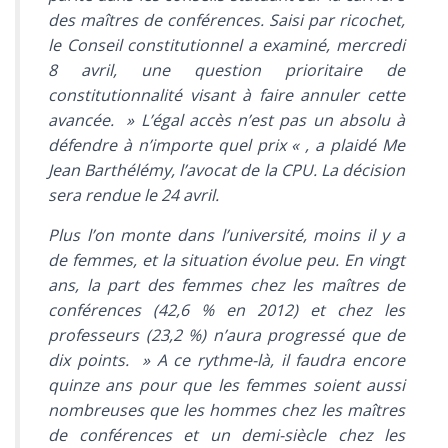
des maîtres de conférences. Saisi par ricochet,
le Conseil constitutionnel a examiné, mercredi
8 avril, une question prioritaire de
constitutionnalité visant à faire annuler cette
avancée.
» L’égal accès n’est pas un absolu à
défendre à n’importe quel prix «
, a plaidé Me
Jean Barthélémy, l’avocat de la CPU. La décision
sera rendue le 24 avril.
Plus l’on monte dans l’université, moins il y a
de femmes, et la situation évolue peu. En vingt
ans, la part des femmes chez les maîtres de
conférences (42,6 % en 2012) et chez les
professeurs (23,2 %) n’aura progressé que de
dix points.
» A ce rythme-là, il faudra encore
quinze ans pour que les femmes soient aussi
nombreuses que les hommes chez les maîtres
de conférences et un demi-siècle chez les