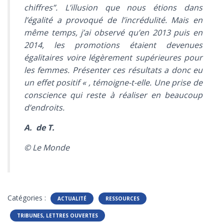
chiffres”. L’illusion que nous étions dans
l’égalité a provoqué de l’incrédulité. Mais en
même temps, j’ai observé qu’en 2013 puis en
2014, les promotions étaient devenues
égalitaires voire légèrement supérieures pour
les femmes. Présenter ces résultats a donc eu
un effet positif «
, témoigne-t-elle. Une prise de
conscience qui reste à réaliser en beaucoup
d’endroits.
A. de T.
© Le Monde
Catégories :
ACTUALITÉ
RESSOURCES
TRIBUNES, LETTRES OUVERTES