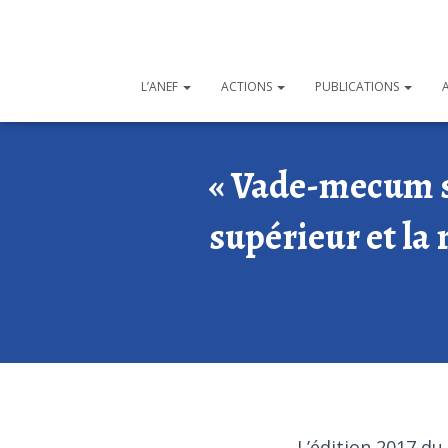
L’ANEF
ACTIONS
PUBLICATIONS
« Vade-mecum s
supérieur et la 
L’édition 2017 du