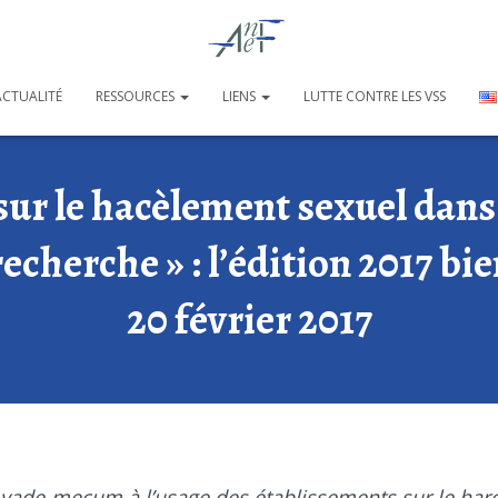
ACTUALITÉ
RESSOURCES
LIENS
LUTTE CONTRE LES VSS
ur le hacèlement sexuel dans
recherche » : l’édition 2017 bi
20 février 2017
vade-mecum à l’usage des établissements sur le har