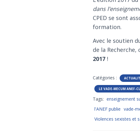
dans l’enseigneme
CPED se sont asso
formation.
Avec le soutien d
de la Recherche, 
2017
!
Catégories :
ACTUALI
LE VADE-MECUM ANEF-C
Tags:
enseignement su
l'ANEF publie
vade-m
Violences sexistes et 