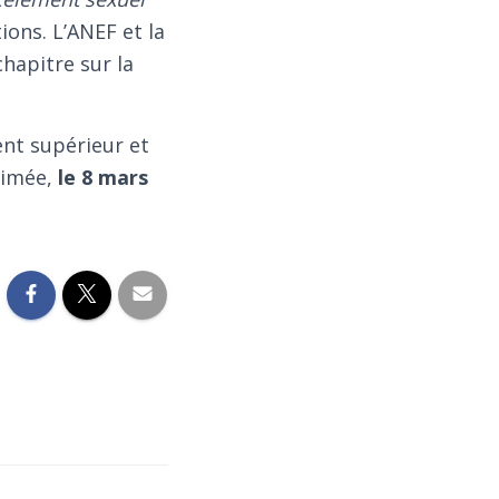
ions. L’ANEF et la
chapitre sur la
ent supérieur et
rimée,
le 8 mars