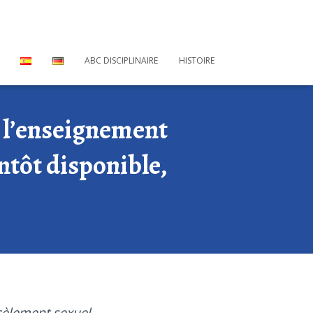
ABC DISCIPLINAIRE
HISTOIRE
 l’enseignement
entôt disponible,
cèlement sexuel