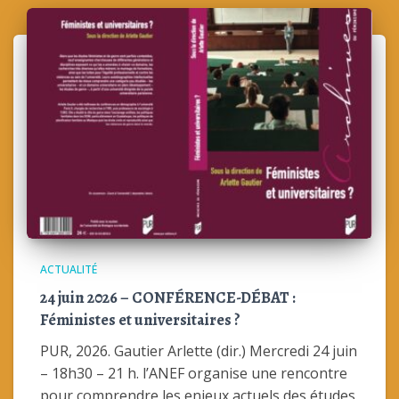
ACTUALITÉ
24 juin 2026 – CONFÉRENCE-DÉBAT :
Féministes et universitaires ?
PUR, 2026. Gautier Arlette (dir.) Mercredi 24 juin
– 18h30 – 21 h. l’ANEF organise une rencontre
pour comprendre les enjeux actuels des études