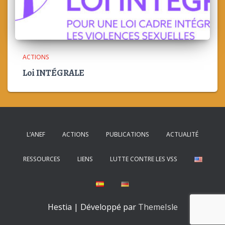
ACTIONS
Loi INTÉGRALE
L’ANEF
ACTIONS
PUBLICATIONS
ACTUALITÉ
RESSOURCES
LIENS
LUTTE CONTRE LES VSS
Hestia | Développé par
ThemeIsle