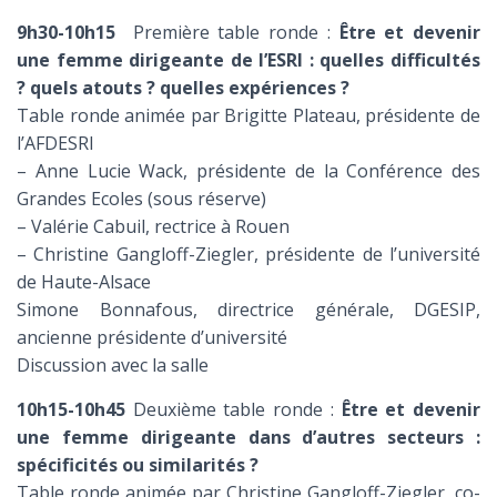
9h30-10h15
Première table ronde :
Être et devenir
une femme dirigeante de l’ESRI : quelles difficultés
? quels atouts ? quelles expériences ?
Table ronde animée par Brigitte Plateau, présidente de
l’AFDESRI
– Anne Lucie Wack, présidente de la Conférence des
Grandes Ecoles (sous réserve)
– Valérie Cabuil, rectrice à Rouen
– Christine Gangloff-Ziegler, présidente de l’université
de Haute-Alsace
Simone Bonnafous, directrice générale, DGESIP,
ancienne présidente d’université
Discussion avec la salle
10h15-10h45
Deuxième table ronde :
Être et devenir
une femme dirigeante dans d’autres secteurs :
spécificités ou similarités ?
Table ronde animée par Christine Gangloff-Ziegler, co-