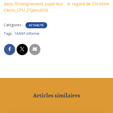
dans l’Enseignement supérieur : le regard de Christine
Clerici_CPU_21janv2016
Catégories :
ACTUALITÉ
Tags:
l'ANEF informe
Articles similaires