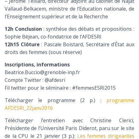
– Jérome Teillard, directeur adjoint au cabinet de Najat
Vallaud-Belkacem, ministre de l’Education nationale, de
l’Enseignement supérieur et de la Recherche
12h Conclusion
: synthèse des débats et propositions :
Sophie Béjean, co-fondatrice de l’AFDESRI
12h15 Clôture
: Pascale Boistard, Secrétaire d’État aux
droits des femmes (sous réserve)
Inscriptions, informations
Beatrice.Buccio@grenoble-inp.fr
Compte Twitter : @afdesri
Fil twitter pour le séminaire : #femmesESRI2015
Télécharger le programme (2 p.) :
programme
AFDESRI_22janv2016
Télécharger l’entretien avec Christine Clerici,
Présidente de l’Université Paris Diderot, paru sur le site
de la CPU le 21 janvier (3 p.):
Les femmes dirigeantes