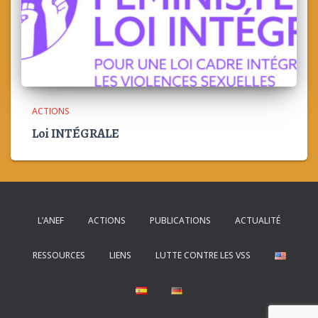
ACTIONS
Loi INTÉGRALE
L’ANEF
ACTIONS
PUBLICATIONS
ACTUALITÉ
RESSOURCES
LIENS
LUTTE CONTRE LES VSS