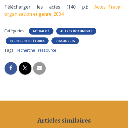
Télécharger les actes (140 p.):
Actes_Travail,
organisation et genre_2004
Catégories :
ACTUALITÉ
AUTRES DOCUMENTS
RECHERCHE ET ÉTUDES
RESSOURCES
Tags:
recherche
ressource
Articles similaires