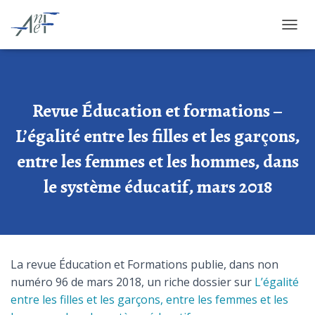
OUVRI
Revue Éducation et formations –
L’égalité entre les filles et les garçons,
entre les femmes et les hommes, dans
le système éducatif, mars 2018
La revue Éducation et Formations publie, dans non
numéro 96 de mars 2018, un riche dossier sur
L’égalité
entre les filles et les garçons, entre les femmes et les