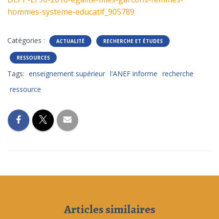
hommes-systeme-educatif_905789
Catégories :
ACTUALITÉ
RECHERCHE ET ÉTUDES
RESSOURCES
Tags:
enseignement supérieur
l'ANEF informe
recherche
ressource
Articles similaires