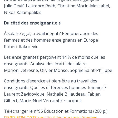
Julie Devif, Laurence Reeb, Christine Morin-Messabel,
Nikos Kalampalikis
Du côté des enseignant.e.s
À salaire égal, travail inégal ? Rémunération des
femmes et des hommes enseignants en Europe
Robert Rakocevic
Les enseignantes perçoivent 14 % de moins que les
enseignants. Analyse des écarts de salaire
Marion Defresne, Olivier Monso, Sophie Saint-Philippe
Conditions d’exercice et bien-être au travail des
enseignants. Quelles différences hommes-femmes ?
Laurent Zavidovique, Nathalie Billaudeau, Fabien
Gilbert, Marie-Noël Vercambre-Jacquot
Télécharger le n°96 Éducation et Formations (260 p.):
DEPP-EF96-2018-egalite-filles-garcons-femmes-