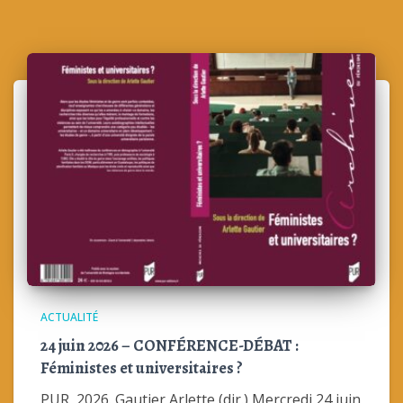
ACTUALITÉ
24 juin 2026 – CONFÉRENCE-DÉBAT :
Féministes et universitaires ?
PUR, 2026. Gautier Arlette (dir.) Mercredi 24 juin