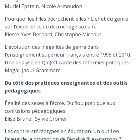
Muriel Epstein, Nicole Armoudon
Pourquoi les filles décrochent-elles ? L’effet du genre
sur l’expérience du décrochage scolaire
Pierre-Yves Bernard, Christophe Michaut
L’évolution des inégalités de genre dans
l’enseignement supérieur français entre 1998 et 2010.
Une analyse de l’(in)efficacité des réformes politiques
Magali Jaoul-Grammare
Du côté des pratiques enseignantes
et des outils
pédagogiques
Égalité des sexes à l’école. Du flou politique aux
confusions pédagogiques
Élise Brunel, Sylvie Cromer
Les contre-stéréotypes en éducation. Un outil en
faveur de la promotion de l’égalité filles-garçons ?