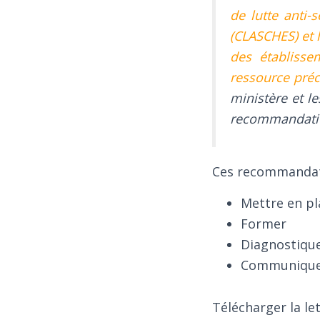
de lutte anti-
(CLASCHES) et 
des établisse
ressource pré
ministère et l
recommandation
Ces recommandati
Mettre en pl
Former
Diagnostiqu
Communiquer 
Télécharger la le