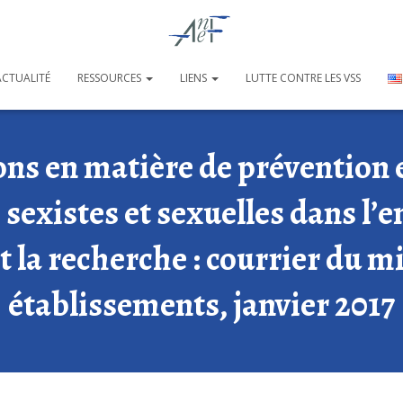
ACTUALITÉ
RESSOURCES
LIENS
LUTTE CONTRE LES VSS
 en matière de prévention et
s sexistes et sexuelles dans l
t la recherche : courrier du m
établissements, janvier 2017