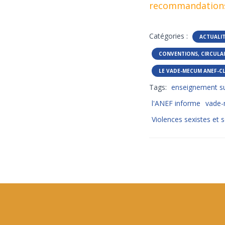
recommandations
Catégories :
ACTUALI
CONVENTIONS, CIRCULAI
LE VADE-MECUM ANEF-C
Tags:
enseignement su
l'ANEF informe
vade
Violences sexistes et 