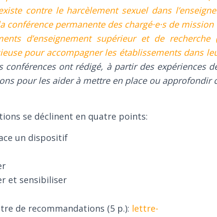
sexiste contre le harcèlement sexuel dans l’enseign
la conférence permanente des chargé·e·s de mission é
ments d’enseignement supérieur et de recherche 
cieuse pour accompagner les établissements dans le
es conférences ont rédigé, à partir des expériences 
s pour les aider à mettre en place ou approfondir ce
ons se déclinent en quatre points:
ace un dispositif
er
et sensibiliser
ttre de recommandations (5 p.):
lettre-