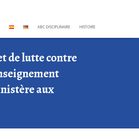
ABC DISCIPLINAIRE
HISTOIRE
 de lutte contre
’enseignement
inistère aux