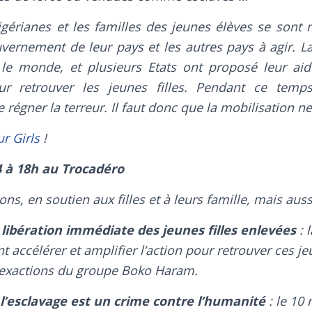
érianes et les familles des jeunes élèves se sont 
vernement de leur pays et les autres pays à agir. La 
le monde, et plusieurs Etats ont proposé leur aid
ur retrouver les jeunes filles. Pendant ce tem
e régner la terreur. Il faut donc que la mobilisation ne
r Girls
!
4 à 18h au Trocadéro
s, en soutien aux filles et à leurs famille, mais aussi
 libération immédiate des jeunes filles enlevées
: 
nt accélérer et amplifier l’action pour retrouver ces jeu
 exactions du groupe Boko Haram.
 l’esclavage est un crime contre l’humanité
: le 10