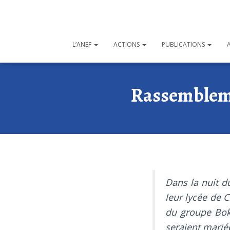
L’ANEF
ACTIONS
PUBLICATIONS
Rassembleme
Dans la nuit du
leur lycée de 
du groupe Bok
seraient mari