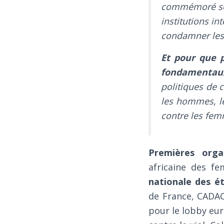
commémoré son 
institutions in
condamner les 
Et pour que p
fondamentaux
politiques de 
les hommes, le 
contre les femm
Premières organ
africaine des f
nationale des ét
de France, CADAC
pour le lobby eur