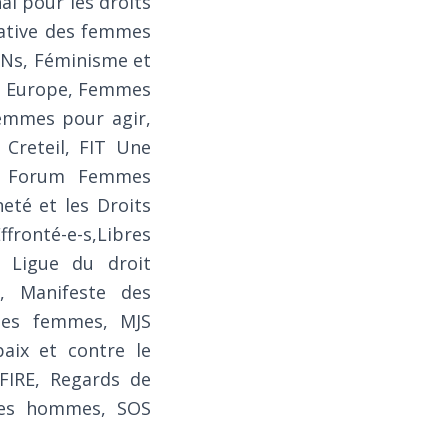
nal pour les droits
iative des femmes
ENs, Féminisme et
re Europe, Femmes
emmes pour agir,
 Creteil, FIT Une
s) Forum Femmes
eté et les Droits
ffronté-e-s,Libres
, Ligue du droit
), Manifeste des
nes femmes, MJS
aix et contre le
FIRE, Regards de
mmes hommes, SOS