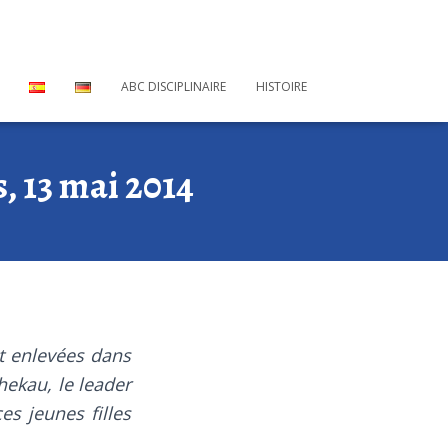
ABC DISCIPLINAIRE
HISTOIRE
 13 mai 2014
nt enlevées dans
hekau, le leader
s jeunes filles