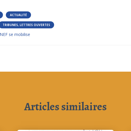
ACTUALITÉ
TRIBUNES, LETTRES OUVERTES
ANEF se mobilise
Articles similaires