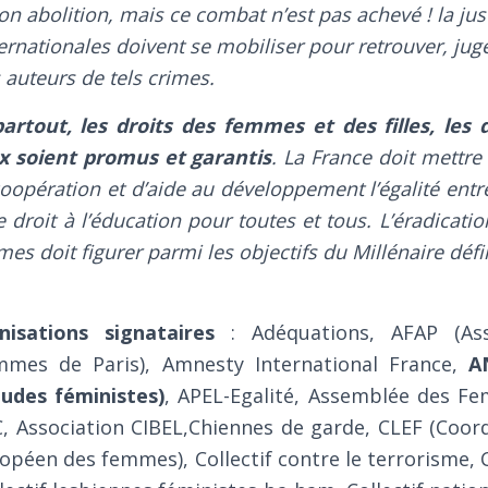
abolition, mais ce combat n’est pas achevé ! la just
ternationales doivent se mobiliser pour retrouver, juge
auteurs de tels crimes.
artout, les droits des femmes et des filles, les
 soient promus et garantis
. La France doit mettr
coopération et d’aide au développement l’égalité ent
droit à l’éducation pour toutes et tous. L’éradicatio
es doit figurer parmi les objectifs du Millénaire défi
isations signataires
: Adéquations, AFAP (Ass
emmes de Paris), Amnesty International France,
A
udes féministes)
, APEL-Egalité, Assemblée des Fe
, Association CIBEL,Chiennes de garde, CLEF (Coord
opéen des femmes), Collectif contre le terrorisme, C