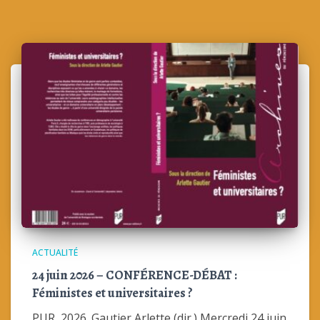
ACTUALITÉ
24 juin 2026 – CONFÉRENCE-DÉBAT :
Féministes et universitaires ?
PUR, 2026. Gautier Arlette (dir.) Mercredi 24 juin