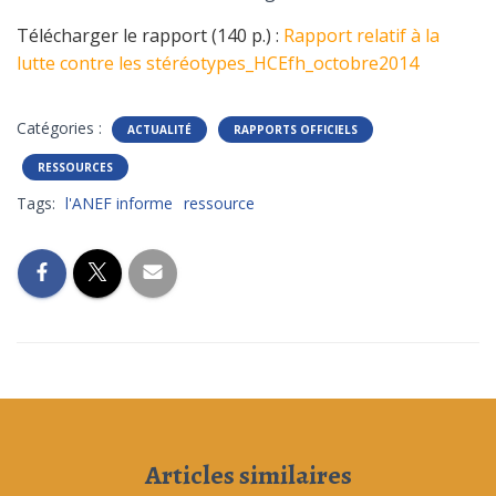
Télécharger le rapport (140 p.) :
Rapport relatif à la
lutte contre les stéréotypes_HCEfh_octobre2014
Catégories :
ACTUALITÉ
RAPPORTS OFFICIELS
RESSOURCES
Tags:
l'ANEF informe
ressource
Articles similaires