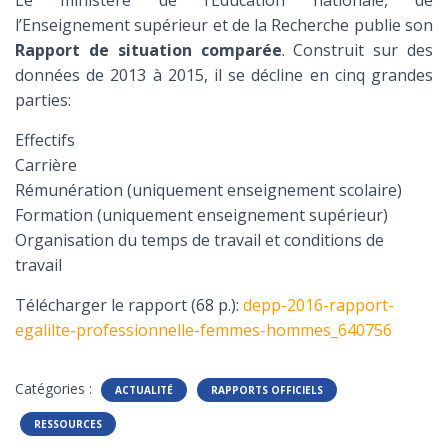
Le ministère de l’Éducation nationale, de
l’Enseignement supérieur et de la Recherche publie son
Rapport de situation comparée
. Construit sur des
données de 2013 à 2015, il se décline en cinq grandes
parties:
Effectifs
Carrière
Rémunération (uniquement enseignement scolaire)
Formation (uniquement enseignement supérieur)
Organisation du temps de travail et conditions de
travail
Télécharger le rapport (68 p.):
depp-2016-rapport-
egalilte-professionnelle-femmes-hommes_640756
Catégories :
ACTUALITÉ
RAPPORTS OFFICIELS
RESSOURCES