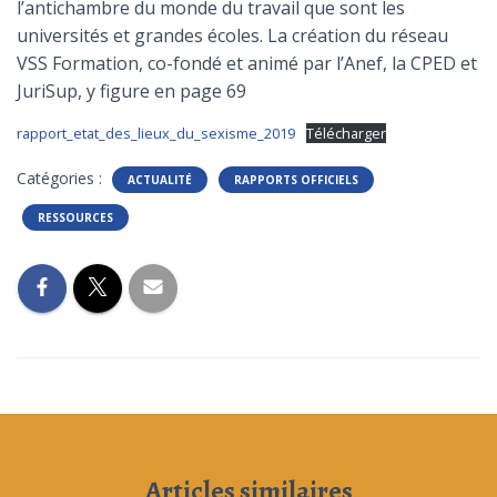
l’antichambre du monde du travail que sont les
universités et grandes écoles. La création du réseau
VSS Formation, co-fondé et animé par l’Anef, la CPED et
JuriSup, y figure en page 69
rapport_etat_des_lieux_du_sexisme_2019
Télécharger
Catégories :
ACTUALITÉ
RAPPORTS OFFICIELS
RESSOURCES
Articles similaires