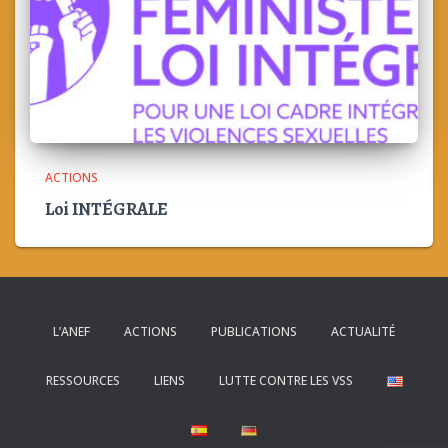
ACTIONS
Loi INTÉGRALE
L’ANEF
ACTIONS
PUBLICATIONS
ACTUALITÉ
RESSOURCES
LIENS
LUTTE CONTRE LES VSS