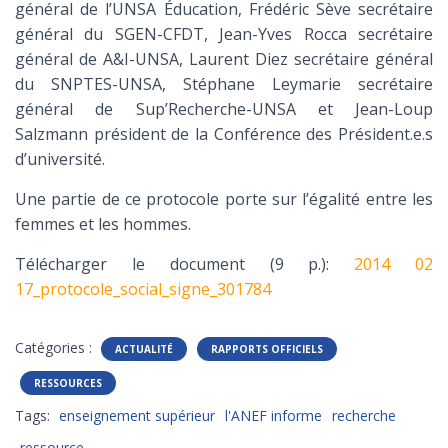
général de l’UNSA Éducation, Frédéric Sève secrétaire
général du SGEN-CFDT, Jean-Yves Rocca secrétaire
général de A&I-UNSA, Laurent Diez secrétaire général
du SNPTES-UNSA, Stéphane Leymarie secrétaire
général de Sup’Recherche-UNSA et Jean-Loup
Salzmann président de la Conférence des Président.e.s
d’université.
Une partie de ce protocole porte sur l’égalité entre les
femmes et les hommes.
Télécharger le document (9 p.):
2014 02
17_protocole_social_signe_301784
Catégories :
ACTUALITÉ
RAPPORTS OFFICIELS
RESSOURCES
Tags:
enseignement supérieur
l'ANEF informe
recherche
ressource