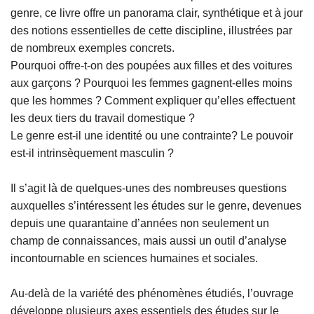
genre, ce livre
offre un panorama clair, synthétique et à jour
des notions
essentielles de cette discipline, illustrées par
de nombreux exemples
concrets.
Pourquoi offre-t-on des poupées aux filles et des voitures
aux garçons
? Pourquoi les femmes gagnent-elles moins
que les hommes ? Comment
expliquer qu’elles effectuent
les deux tiers du travail domestique ?
Le genre est-il une identité ou une contrainte? Le pouvoir
est-il
intrinsèquement masculin ?
Il s’agit là de quelques-unes des nombreuses questions
auxquelles
s’intéressent les études sur le genre, devenues
depuis une
quarantaine d’années non seulement un
champ de connaissances, mais
aussi un outil d’analyse
incontournable en sciences humaines et
sociales.
Au-delà de la variété des phénomènes étudiés, l’ouvrage
développe plusieurs axes essentiels des études sur le