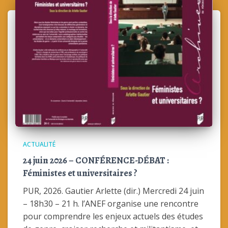
ACTUALITÉ
24 juin 2026 – CONFÉRENCE-DÉBAT :
Féministes et universitaires ?
PUR, 2026. Gautier Arlette (dir.) Mercredi 24 juin
– 18h30 – 21 h. l’ANEF organise une rencontre
pour comprendre les enjeux actuels des études