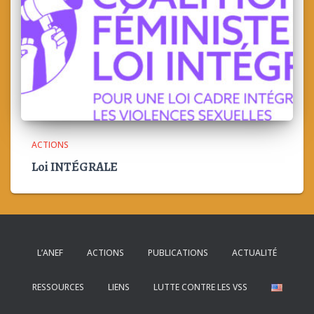
ACTIONS
Loi INTÉGRALE
L’ANEF
ACTIONS
PUBLICATIONS
ACTUALITÉ
RESSOURCES
LIENS
LUTTE CONTRE LES VSS