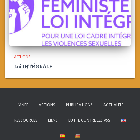
ACTIONS
Loi INTÉGRALE
L’ANEF
ACTIONS
PUBLICATIONS
ACTUALITÉ
RESSOURCES
LIENS
LUTTE CONTRE LES VSS