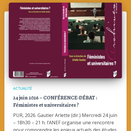
ACTUALITÉ
24 juin 2026 – CONFÉRENCE-DÉBAT :
Féministes et universitaires ?
PUR, 2026. Gautier Arlette (dir.) Mercredi 24 juin
– 18h30 – 21 h. l’ANEF organise une rencontre
pour comprendre les enjeux actuels des études