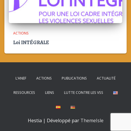
ACTIONS
Loi INTÉGRALE
L’ANEF
ACTIONS
PUBLICATIONS
ACTUALITÉ
RESSOURCES
LIENS
LUTTE CONTRE LES VSS
Hestia | Développé par
ThemeIsle