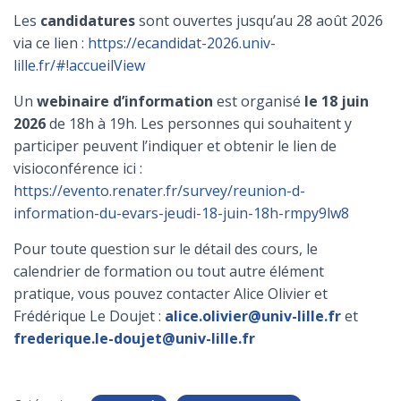
Les
candidatures
sont ouvertes jusqu’au 28 août 2026
via ce lien :
https://ecandidat-2026.univ-
lille.fr/#!accueilView
Un
webinaire d’information
est organisé
le 18 juin
2026
de 18h à 19h. Les personnes qui souhaitent y
participer peuvent l’indiquer et obtenir le lien de
visioconférence ici :
https://evento.renater.fr/survey/reunion-d-
information-du-evars-jeudi-18-juin-18h-rmpy9lw8
Pour toute question sur le détail des cours, le
calendrier de formation ou tout autre élément
pratique, vous pouvez contacter Alice Olivier et
Frédérique Le Doujet :
alice.olivier@univ-lille.fr
et
frederique.le-doujet@univ-lille.fr