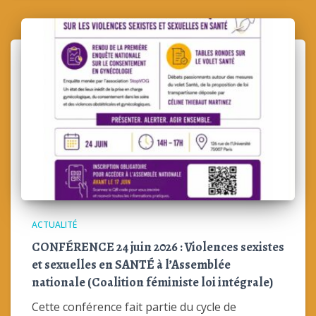
ACTUALITÉ
CONFÉRENCE 24 juin 2026 : Violences sexistes
et sexuelles en SANTÉ à l’Assemblée
nationale (Coalition féministe loi intégrale)
Cette conférence fait partie du cycle de