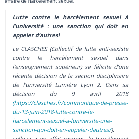
affaire de harcèlement sexuel.
Lutte contre le harcèlement sexuel à
l’université : une sanction qui doit en
appeler d’autres!
Le CLASCHES (Collectif de lutte anti-sexiste
contre le harcèlement sexuel dans
l’enseignement supérieur) se félicite d’une
récente décision de la section disciplinaire
de l’université Lumière Lyon 2. Dans sa
décision du 9 avril 2018
(
https://clasches.fr/communique-de-presse-
du-13-juin-2018-lutte-contre-le-
harcelement-sexuel-a-luniversite-une-
sanction-qui-doit-en-appeler-dautres/
),
celle-ci a en effet reconnu le harcèlement