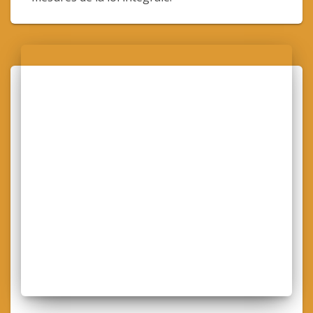
rencontres « Mieux comprendre la loi
intégrale » qui sont l’occasion de découvrir ou
d’approfondir certains volets ou certaines
mesures de la loi intégrale.