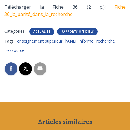
Télécharger la Fiche 36 (2 p.):
Fiche
36_la_parité_dans_la_recherche
Catégories :
ACTUALITÉ
RAPPORTS OFFICIELS
Tags:
enseignement supérieur
l'ANEF informe
recherche
ressource