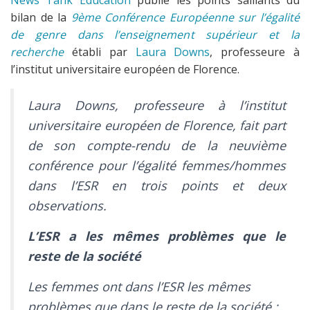
News Tank Education
publie les points saillants du
bilan de la
9ème Conférence Européenne sur l’égalité
de genre dans l’enseignement supérieur et la
recherche
établi par
Laura Downs
, professeure à
l’institut universitaire européen de Florence.
Laura Downs, professeure à l’institut
universitaire européen de Florence, fait part
de son compte-rendu de la neuvième
conférence pour l’égalité femmes/hommes
dans l’ESR en trois points et deux
observations.
L’ESR a les mêmes problèmes que le
reste de la société
Les femmes ont dans l’ESR les mêmes
problèmes que dans le reste de la société :