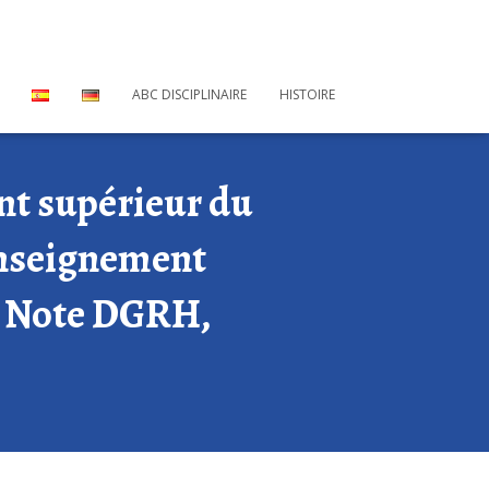
ABC DISCIPLINAIRE
HISTOIRE
nt supérieur du
’Enseignement
5, Note DGRH,