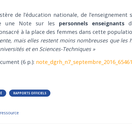
tère de l’éducation nationale, de l’enseignement s
ie une Note sur les
personnels enseignants
du
onsacré à la place des femmes dans cette populati
te, mais elles restent moins nombreuses que les
niversités et en Sciences-Techniques »
cument (6 p.):
note_dgrh_n7_septembre_2016_6546
TÉ
RAPPORTS OFFICIELS
ressource