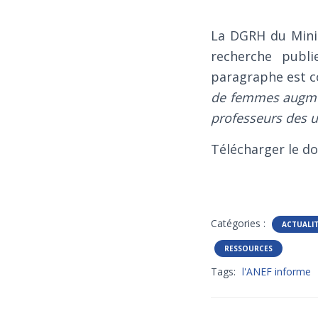
La DGRH du Minis
recherche publ
paragraphe est c
de femmes augmen
professeurs des u
Télécharger le do
Catégories :
ACTUALI
RESSOURCES
Tags:
l'ANEF informe