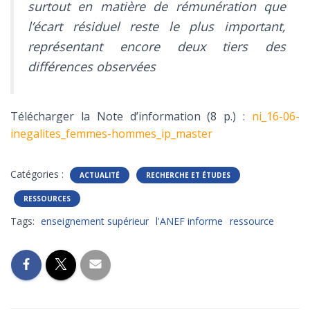
surtout en matière de rémunération que
l’écart résiduel reste le plus important,
représentant encore deux tiers des
différences observées
Télécharger la Note d’information (8 p.) :
ni_16-06-
inegalites_femmes-hommes_ip_master
Catégories :
ACTUALITÉ
RECHERCHE ET ÉTUDES
RESSOURCES
Tags:
enseignement supérieur
l'ANEF informe
ressource