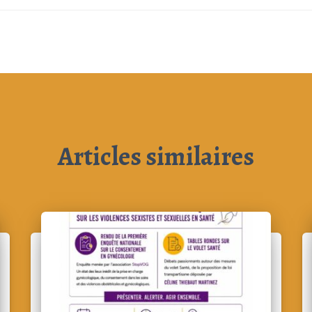
Articles similaires