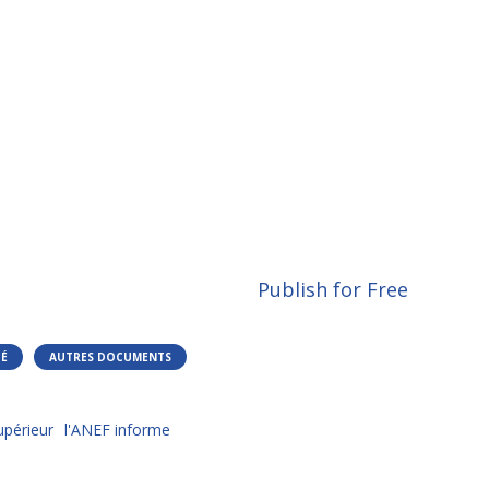
Publish for Free
TÉ
AUTRES DOCUMENTS
périeur
l'ANEF informe