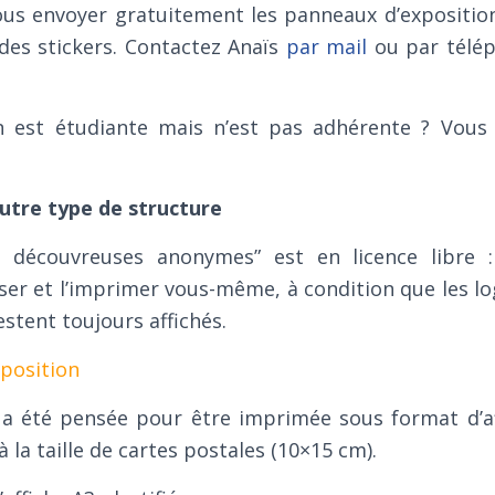
us envoyer gratuitement les panneaux d’exposition,
 des stickers. Contactez Anaïs
par mail
ou par télép
on est étudiante mais n’est pas adhérente ? Vou
autre type de structure
es découvreuses anonymes” est en licence libre 
ffuser et l’imprimer vous-même, à condition que les l
stent toujours affichés.
xposition
 a été pensée pour être imprimée sous format d’a
à la taille de cartes postales (10×15 cm).