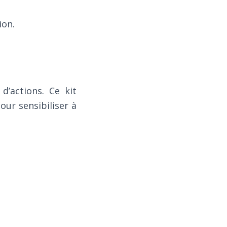
ion.
d’actions. Ce kit
ur sensibiliser à