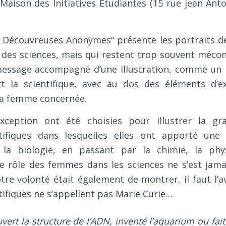
aison des Initiatives Étudiantes (15 rue jean Anto
 Découvreuses Anonymes“ présente les portraits d
e des sciences, mais qui restent trop souvent mécon
message accompagné d’une illustration, comme un i
t la scientifique, avec au dos des éléments d’e
la femme concernée.
ception ont été choisies pour illustrer la gr
ntifiques dans lesquelles elles ont apporté une
à la biologie, en passant par la chimie, la ph
 le rôle des femmes dans les sciences ne s’est jam
tre volonté était également de montrer, il faut l’a
ifiques ne s’appellent pas Marie Curie…
vert la structure de l’ADN, inventé l’aquarium ou fait