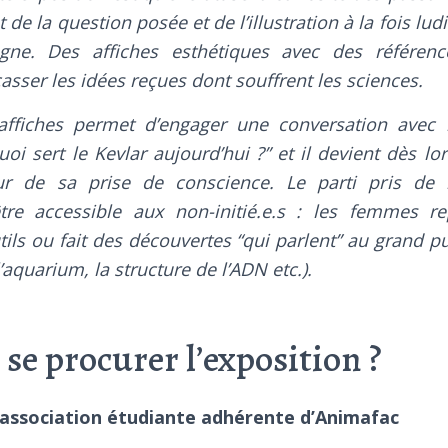
t de la question posée et de l’illustration à la fois lud
gne. Des affiches esthétiques avec des référence
asser les idées reçues dont souffrent les sciences.
affiches permet d’engager une conversation avec 
quoi sert le Kevlar aujourd’hui ?” et il devient dès lo
ur de sa prise de conscience. Le parti pris de l
être accessible aux non-initié.e.s : les femmes r
ils ou fait des découvertes “qui parlent” au grand pu
’aquarium, la structure de l’ADN etc.).
e procurer l’exposition ?
 association étudiante adhérente d’Animafac