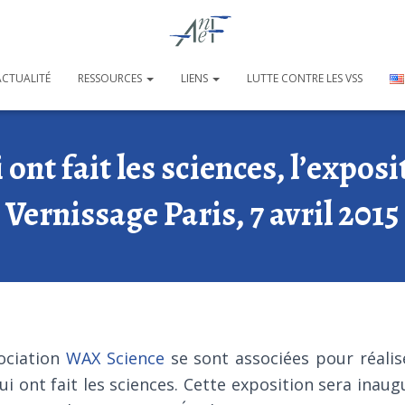
ACTUALITÉ
RESSOURCES
LIENS
LUTTE CONTRE LES VSS
nt fait les sciences, l’exposit
Vernissage Paris, 7 avril 2015
ociation
WAX Science
se sont associées pour réalis
i ont fait les sciences. Cette exposition sera inau