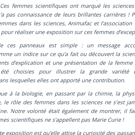
 Ces femmes scientifiques ont marqué les sciences 
’a pas connaissance de leurs brillantes carrières ! P
 femmes dans les sciences, Animafac et l’association
 pour réaliser une exposition sur ces femmes d’excep
de ces panneaux est simple : un message acc
omme un indice sur ce qu’a fait ou découvert la scien
nts d’explication et une présentation de la femme
té choisies pour illustrer la grande variété d
ans lesquelles elles ont apporté une contribution.
que à la biologie, en passant par la chimie, la phy
e, le rôle des femmes dans les sciences ne s’est ja
e. Notre volonté était également de montrer, il fau
es scientifiques ne s’appellent pas Marie Curie !
te exposition est qu’elle attise la curiosité des passant