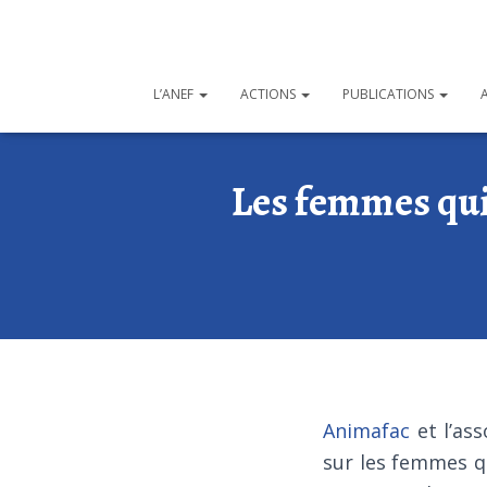
L’ANEF
ACTIONS
PUBLICATIONS
Les femmes qui o
Animafac
et l’ass
sur les femmes qu