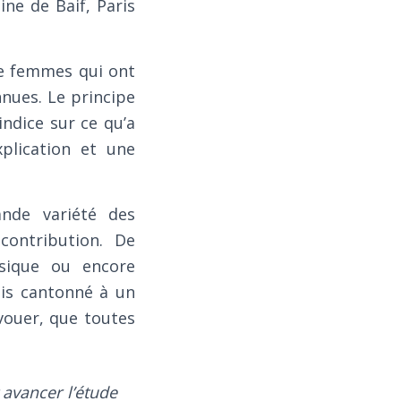
ine de Baif, Paris
e femmes qui ont
nues. Le principe
ndice sur ce qu’a
xplication et une
ande variété des
 contribution. De
ysique ou encore
ais cantonné à un
vouer, que toutes
 avancer l’étude