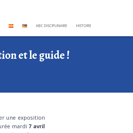
ABC DISCIPLINAIRE
HISTOIRE
ion et le guide !
er une exposition
gurée mardi
7 avril