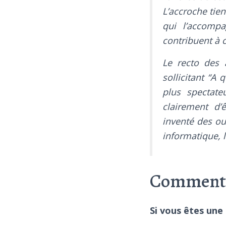
L’accroche tien
qui l’accompa
contribuent à c
Le recto des 
sollicitant “A 
plus spectate
clairement d’
inventé des out
informatique, l
Comment s
Si vous êtes une