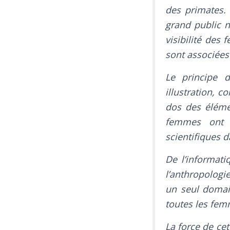
des primates.
grand public n
visibilité des
sont associées
Le principe 
illustration, c
dos des éléme
femmes ont é
scientifiques d
De l’informati
l’anthropologi
un seul domain
toutes les femm
La force de cet