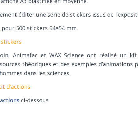
’affiche A3 plastifiée en moyenne.
ment éditer une série de stickers issus de l’exposit
 pour 500 stickers 54×54 mm.
 stickers
loin, Animafac et WAX Science ont réalisé un kit 
sources théoriques et des exemples d’animations po
/hommes dans les sciences.
it d’actions
’actions
ci-dessous