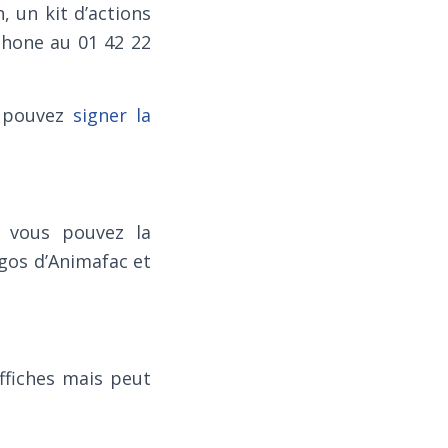
 un kit d’actions
hone au 01 42 22
s pouvez
signer la
: vous pouvez la
ogos d’Animafac et
ffiches mais peut