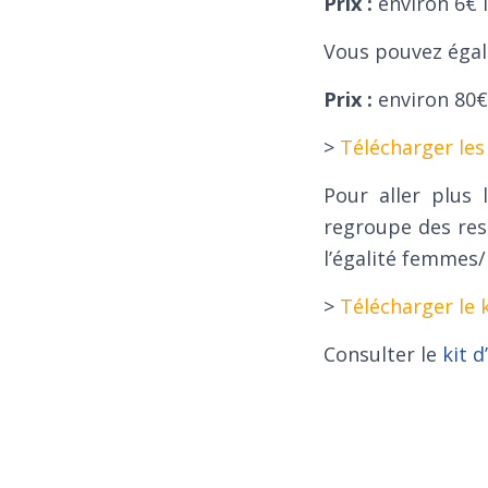
Prix :
environ 6€ l
Vous pouvez égale
Prix :
environ 80€
>
Télécharger les
Pour aller plus 
regroupe des res
l’égalité femmes
>
Télécharger le k
Consulter le
kit d