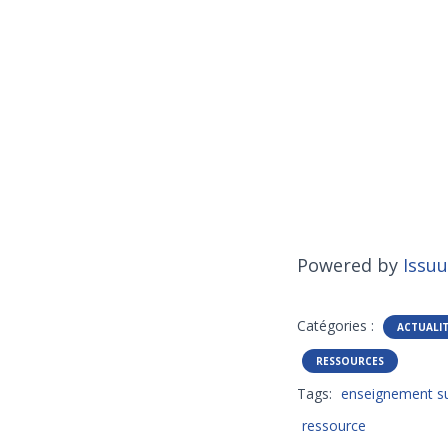
Powered by
Issuu
Catégories :
ACTUALI
RESSOURCES
Tags:
enseignement su
ressource