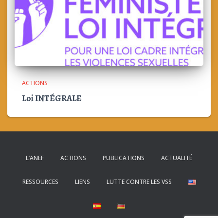
ACTIONS
Loi INTÉGRALE
L’ANEF
ACTIONS
PUBLICATIONS
ACTUALITÉ
RESSOURCES
LIENS
LUTTE CONTRE LES VSS