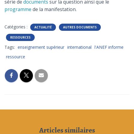
série de
documents
sur la question ainsi que le
programme
de la manifestation.
Catégories :
ACTUALITÉ
AUTRES DOCUMENTS
RESSOURCES
Tags:
enseignement supérieur
international
l'ANEF informe
ressource
Articles similaires