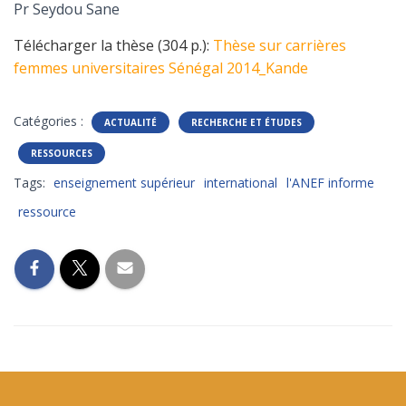
Pr Seydou Sane
Télécharger la thèse (304 p.):
Thèse sur carrières
femmes universitaires Sénégal 2014_Kande
Catégories :
ACTUALITÉ
RECHERCHE ET ÉTUDES
RESSOURCES
Tags:
enseignement supérieur
international
l'ANEF informe
ressource