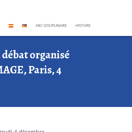
ABC DISCIPLINAIRE
HISTOIRE
n débat organisé
MAGE, Paris, 4
jeudi 4 décembre