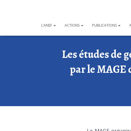
L’ANEF
ACTIONS
PUBLICATIONS
Les études de g
par le MAGE d
Le MAGE organis