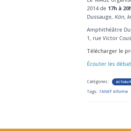
2014 de
17h à 20
Dussauge,
Kön, k
Amphithéâtre Durk
1, rue Victor Cou
Télécharger le pr
Écouter les déba
Catégories :
ACTUALI
Tags:
l'ANEF informe