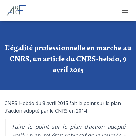
OUVRI
L’égalité professionnelle en marche au
CNRS, un article du CNRS-hebdo, 9
avril 2015
CNRS-Hebdo du 8 avril 2015 fait le point sur le plan
d’action adopté par le CNRS en 2014.
Faire le point sur le plan d’action adopté
voilà un an, tel était l’objectif de la journée «