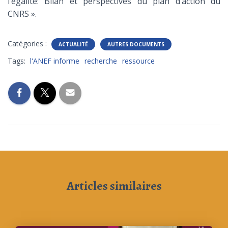
l’égalité: Bilan et perspectives du plan d’action du
CNRS ».
Catégories :
ACTUALITÉ
AUTRES DOCUMENTS
Tags:
l'ANEF informe
recherche
ressource
Articles similaires