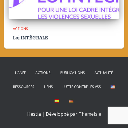
ACTIONS
Loi INTÉGRALE
L’ANEF
ACTIONS
PUBLICATIONS
ACTUALITÉ
RESSOURCES
LIENS
LUTTE CONTRE LES VSS
Hestia | Développé par
ThemeIsle