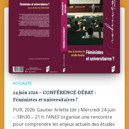
ACTUALITÉ
24 juin 2026 – CONFÉRENCE-DÉBAT :
Féministes et universitaires ?
PUR, 2026. Gautier Arlette (dir.) Mercredi 24 juin
– 18h30 – 21 h. l’ANEF organise une rencontre
pour comprendre les enjeux actuels des études