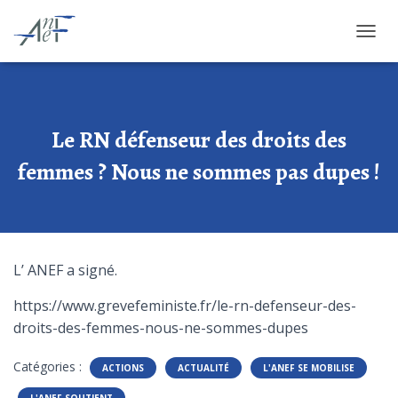
OUVRI
Le RN défenseur des droits des
femmes ? Nous ne sommes pas dupes !
L’ ANEF a signé.
https://www.grevefeministe.fr/le-rn-defenseur-des-
droits-des-femmes-nous-ne-sommes-dupes
Catégories :
ACTIONS
ACTUALITÉ
L'ANEF SE MOBILISE